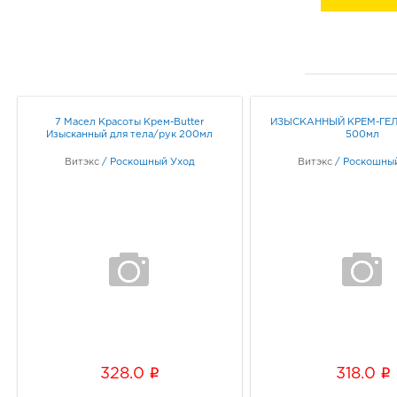
7 Масел Красоты Крем-Butter
ИЗЫСКАННЫЙ КРЕМ-ГЕЛ
Изысканный для тела/рук 200мл
500мл
Витэкс
/
Роскошный Уход
Витэкс
/
Роскошны
i
i
328.0
318.0