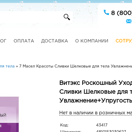
8 (800
ОГ
ОПЛАТА
ДОСТАВКА
О КОМПАНИИ
СОТРУ
ля тела
»
7 Масел Красоты Сливки Шелковые для тела Увлажне
Витэкс Роскошный Уход
Сливки Шелковые для 
Увлажнение+Упругост
Нет в наличии в розничных м
Код:
43417