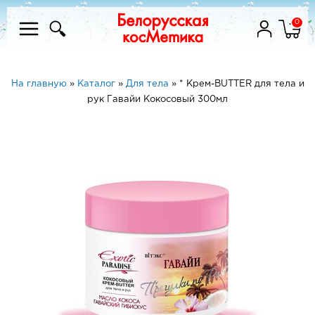
0
На главную
»
Каталог
»
Для тела
»
* Крем-BUTTER для тела и
рук Гавайи Кокосовый 300мл