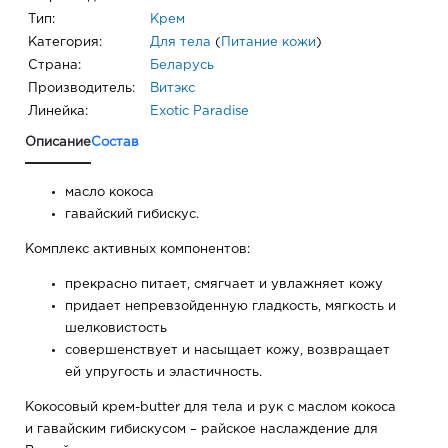
Тип:
Крем
Категория:
Для тела
(
Питание кожи
)
Страна:
Беларусь
Производитель:
Витэкс
Линейка:
Exotic Paradise
Описание
Состав
масло кокоса
гавайский гибискус.
Комплекс активных компонентов:
прекрасно питает, смягчает и увлажняет кожу
придает непревзойденную гладкость, мягкость и
шелковистость
совершенствует и насыщает кожу, возвращает
ей упругость и эластичность.
Кокосовый крем-butter для тела и рук с маслом кокоса
и гавайским гибискусом – райское наслаждение для