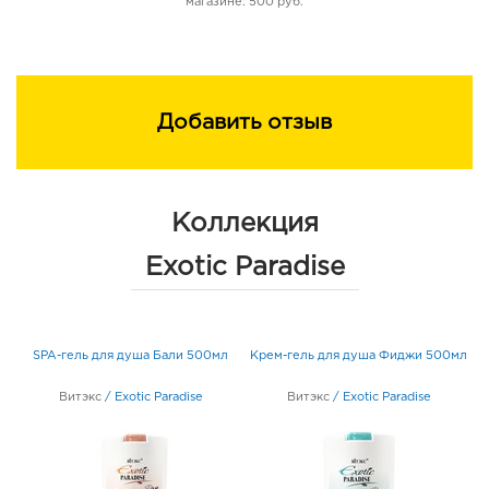
магазине: 500 руб.
Добавить отзыв
Коллекция
Exotic Paradise
SPA-гель для душа Бали 500мл
Крем-гель для душа Фиджи 500мл
Витэкс
/
Exotic Paradise
Витэкс
/
Exotic Paradise