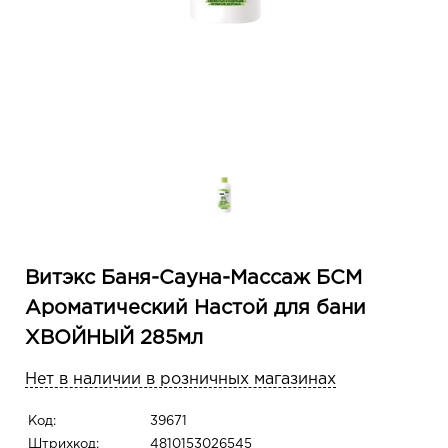
Витэкс Баня-Сауна-Массаж БСМ
Ароматический Настой для бани
ХВОЙНЫЙ 285мл
Нет в наличии в розничных магазинах
Код:
39671
Штрихкод:
4810153026545