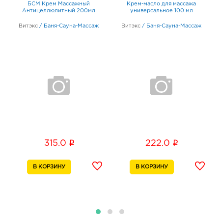
БСМ Крем Массажный
Крем-масло для массажа
Антицеллюлитный 200мл
универсальное 100 мл
Витэкс
/
Баня-Сауна-Массаж
Витэкс
/
Баня-Сауна-Массаж
i
i
315.0
222.0