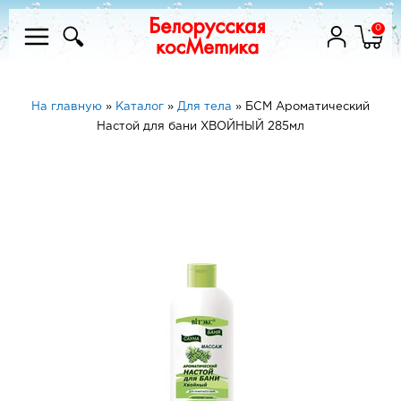
0
На главную
»
Каталог
»
Для тела
»
БСМ Ароматический
Настой для бани ХВОЙНЫЙ 285мл