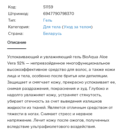
Код:
51159
Штрихкод:
6947790798370
Тип:
Гель
Категория:
Для тела
(
Уход за телом
)
Страна:
Беларусь
Описание
Успокаивающий и увлажняющий гель BioAqua Aloe
Vera 92% — непревзойденное многофункциональное
высокоэффективное средство для волос, а также кожи
лица и тела, особенно после бритья или депиляции.
Защищает и смягчает кожу, прекрасно успокаивает ее,
снимая раздражения, покраснения и зуд. Глубоко и
надолго увлажняет кожу, устраняет стянутость,
убирает отечность за счет выведения излишков
жидкости из тканей. Является отличным средством от
тяжести в ногах. Снимает стресс и нервное
напряжение. Лечит кожу после ожогов, полученных
вследствие ультрафиолетового воздействия.