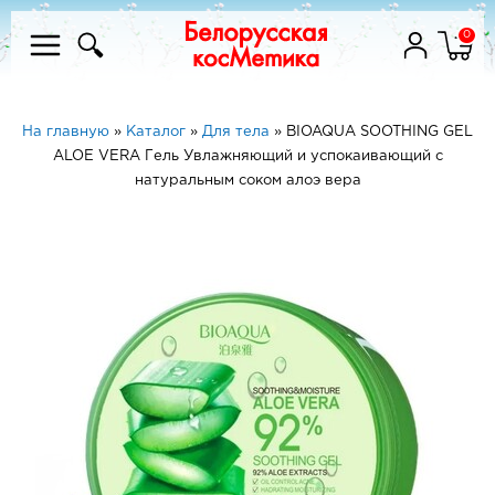
0
На главную
»
Каталог
»
Для тела
»
BIOAQUA SOOTHING GEL
ALOE VERA Гель Увлажняющий и успокаивающий с
натуральным соком алоэ вера