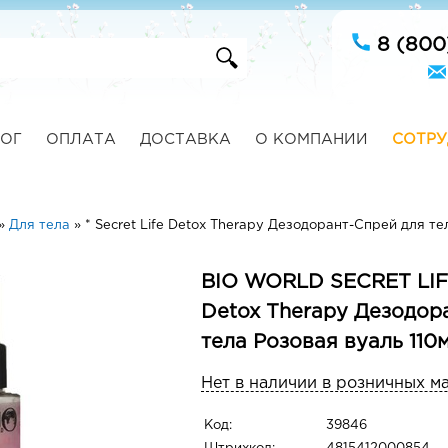
8 (800
ОГ
ОПЛАТА
ДОСТАВКА
О КОМПАНИИ
СОТРУ
»
Для тела
»
* Secret Life Detox Therapy Дезодорант-Спрей для те
BIO WORLD SECRET LIFE 
Detox Therapy Дезодор
тела Розовая вуаль 110
Нет в наличии в розничных м
Код:
39846