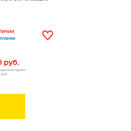
assium Sulphate,
ol, Salvia Officinalis Leaf
 Disodium EDTA, 2-Bromo-2-
АЛИЧИИ
ool, Geraniol, Alpha-
уплении
0
руб.
аза в интернет
 руб.