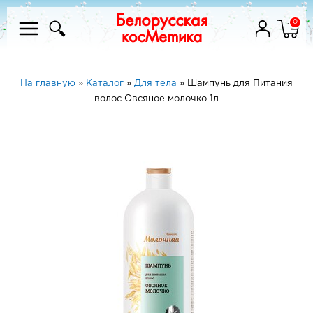
0
На главную
»
Каталог
»
Для тела
»
Шампунь для Питания
волос Овсяное молочко 1л