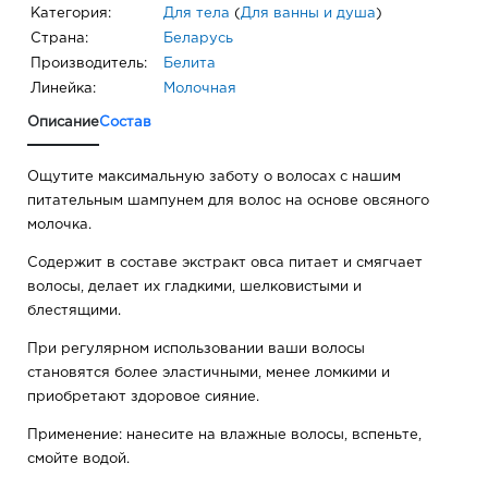
Категория:
Для тела
(
Для ванны и душа
)
Страна:
Беларусь
Производитель:
Белита
Линейка:
Молочная
Описание
Состав
Ощутите максимальную заботу о волосах с нашим
питательным шампунем для волос на основе овсяного
молочка.
Содержит в составе экстракт овса питает и смягчает
волосы, делает их гладкими, шелковистыми и
блестящими.
При регулярном использовании ваши волосы
становятся более эластичными, менее ломкими и
приобретают здоровое сияние.
Применение: нанесите на влажные волосы, вспеньте,
смойте водой.