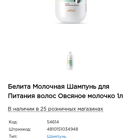
Белита Молочная Шампунь для
Питания волос Овсяное молочко 1л
В наличии в 25 розничных магазинах
Код:
54614
Штрихкод:
4810151034948
Тип:
Шампунь