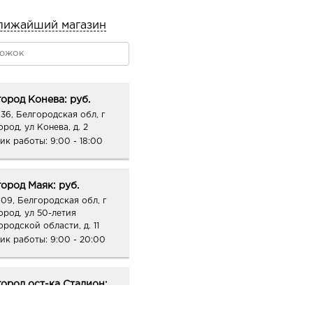
лижайший магазин
ород Конева: руб.
36, Белгородская обл, г
род, ул Конева, д. 2
ик работы:
9:00 - 18:00
ород Маяк: руб.
09, Белгородская обл, г
ород, ул 50-летия
ородской области, д. 11
ик работы:
9:00 - 20:00
ород ост-ка Стадион: