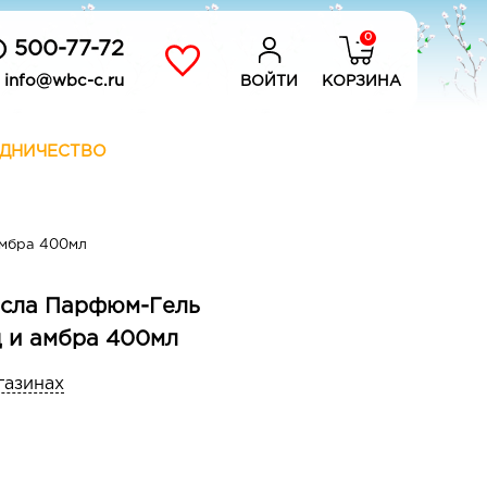
0
) 500-77-72
info@wbc-c.ru
ВОЙТИ
КОРЗИНА
ДНИЧЕСТВО
амбра 400мл
асла Парфюм-Гель
 и амбра 400мл
газинах