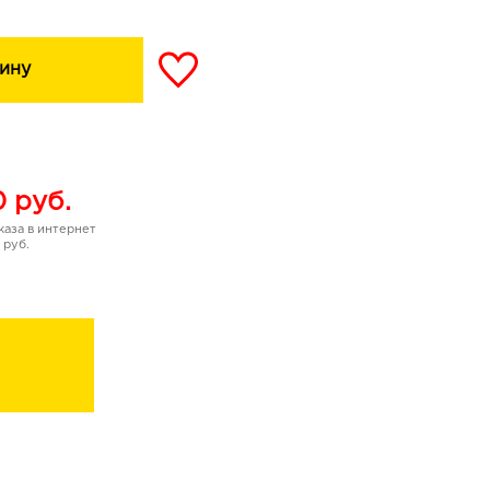
ину
0
руб.
аза в интернет
 руб.