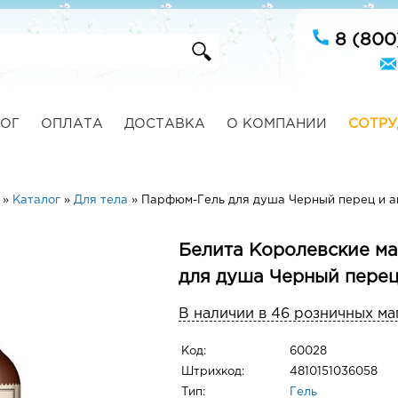
8 (800
ОГ
ОПЛАТА
ДОСТАВКА
О КОМПАНИИ
СОТРУ
»
Каталог
»
Для тела
»
Парфюм-Гель для душа Черный перец и 
Белита Королевские м
для душа Черный перец
В наличии в 46 розничных ма
Код:
60028
Штрихкод:
4810151036058
Тип:
Гель