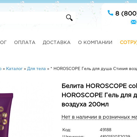
8 (800
ОГ
ОПЛАТА
ДОСТАВКА
О КОМПАНИИ
СОТРУ
ю
»
Каталог
»
Для тела
»
* HOROSCOPE Гель для душа Стихия воз
Белита HOROSCOPE coll
HOROSCOPE Гель для д
воздуха 200мл
Нет в наличии в розничных м
Код:
49188