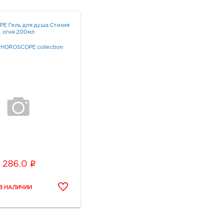
E Гель для душа Стихия
огня 200мл
/
HOROSCOPE collection
i
286.0