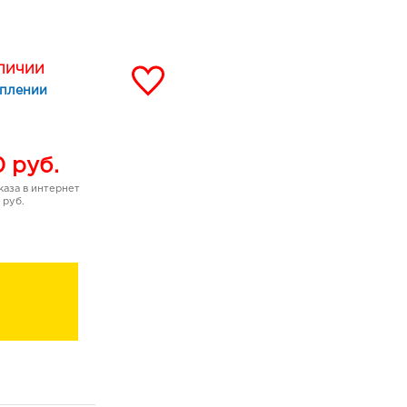
АЛИЧИИ
уплении
0
руб.
аза в интернет
 руб.