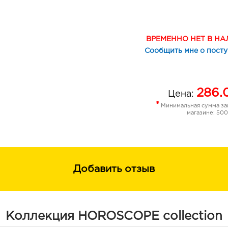
ВРЕМЕННО НЕТ В Н
Сообщить мне о пост
286.
Цена:
*
Минимальная сумма зак
магазине: 500
Добавить отзыв
Коллекция HOROSCOPE collection