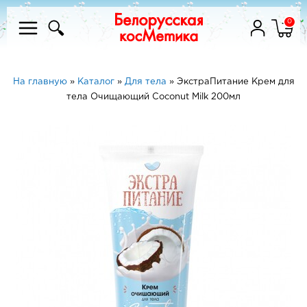
0
На главную
»
Каталог
»
Для тела
»
ЭкстраПитание Крем для
тела Очищающий Coconut Milk 200мл