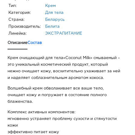
Тип:
Крем
Категория:
Для тела
Страна:
Беларусь
Производитель:
Белита
Линейка:
ЭКСТРАПИТАНИЕ
Описание
Состав
Крем очищающий для тела«Coconut Milk» смываемый –
это уникальный косметический продукт, который
нежно очищает кожу, восхитительно ухаживает за ней
и наделяет соблазнительным ароматом кокоса.
Волшебный крем обволакивает все ваше тело,
очищает кожу и погружает в состояние полного
блаженства.
Комплекс активных компонентов:
мгновенно устраняет проблему сухости и стянутости
кожи
эффективно питает кожу