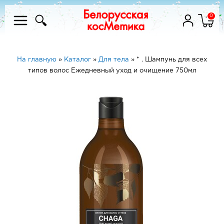
0
На главную
»
Каталог
»
Для тела
»
* . Шампунь для всех
типов волос Ежедневный уход и очищение 750мл