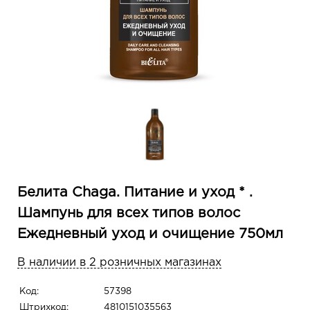
Белита Chaga. Питание и уход * .
Шампунь для всех типов волос
Ежедневный уход и очищение 750мл
В наличии в 2 розничных магазинах
Код:
57398
Штрихкод:
4810151035563