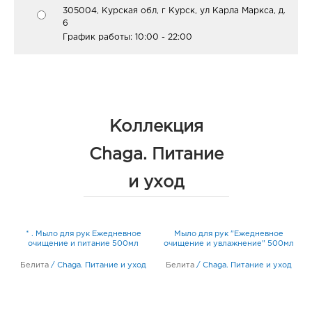
305004, Курская обл, г Курск, ул Карла Маркса, д.
6
График работы:
10:00 - 22:00
Коллекция
Chaga. Питание
и уход
* . Мыло для рук Ежедневное
Мыло для рук "Ежедневное
очищение и питание 500мл
очищение и увлажнение" 500мл
д
Белита
/
Chaga. Питание и уход
Белита
/
Chaga. Питание и уход