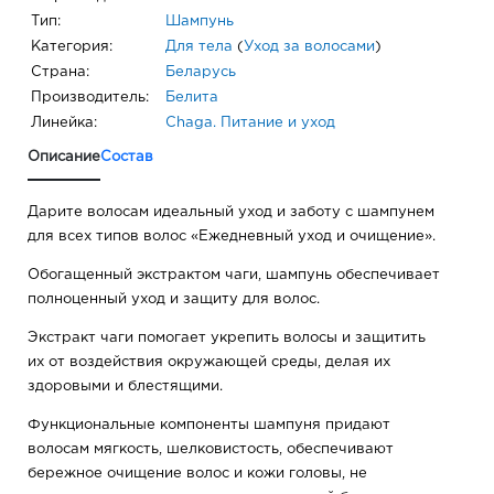
Тип:
Шампунь
Категория:
Для тела
(
Уход за волосами
)
Страна:
Беларусь
Производитель:
Белита
Линейка:
Chaga. Питание и уход
Описание
Состав
Дарите волосам идеальный уход и заботу с шампунем
для всех типов волос «Ежедневный уход и очищение».
Обогащенный экстрактом чаги, шампунь обеспечивает
полноценный уход и защиту для волос.
Экстракт чаги помогает укрепить волосы и защитить
их от воздействия окружающей среды, делая их
здоровыми и блестящими.
Функциональные компоненты шампуня придают
волосам мягкость, шелковистость, обеспечивают
бережное очищение волос и кожи головы, не