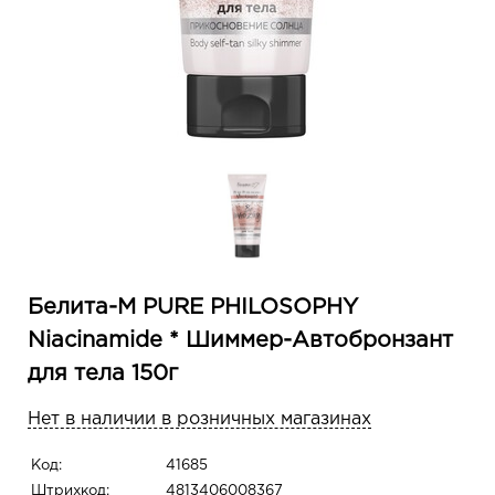
Белита-М PURE PHILOSOPHY
Niacinamide * Шиммер-Автобронзант
для тела 150г
Нет в наличии в розничных магазинах
Код:
41685
Штрихкод:
4813406008367