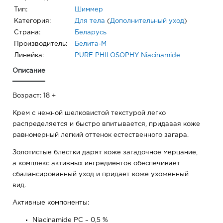
Тип:
Шиммер
Категория:
Для тела
(
Дополнительный уход
)
Страна:
Беларусь
Производитель:
Белита-М
Линейка:
PURE PHILOSOPHY Niacinamide
Описание
Возраст: 18 +
Крем с нежной шелковистой текстурой легко
распределяется и быстро впитывается, придавая коже
равномерный легкий оттенок естественного загара.
Золотистые блестки дарят коже загадочное мерцание,
а комплекс активных ингредиентов обеспечивает
сбалансированный уход и придает коже ухоженный
вид.
Активные компоненты:
Niacinamide PC – 0,5 %