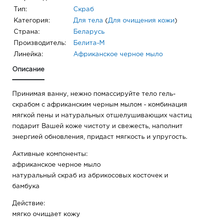
Тип:
Скраб
Категория:
Для тела
(
Для очищения кожи
)
Страна:
Беларусь
Производитель:
Белита-М
Линейка:
Африканское черное мыло
Описание
Принимая ванну, нежно помассируйте тело гель-
скрабом с африканским черным мылом - комбинация
мягкой пены и натуральных отшелушивающих частиц
подарит Вашей коже чистоту и свежесть, наполнит
энергией обновления, придаст мягкость и упругость.
Активные компоненты:
африканское черное мыло
натуральный скраб из абрикосовых косточек и
бамбука
Действие:
мягко очищает кожу