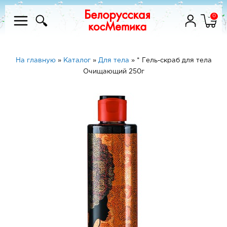
0
На главную
»
Каталог
»
Для тела
»
* Гель-скраб для тела
Очищающий 250г