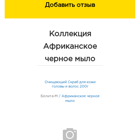
Добавить отзыв
Коллекция
Африканское
черное мыло
Очищающий Скраб для кожи
головы и волос 200г
Белита-М
/
Африканское черное
мыло