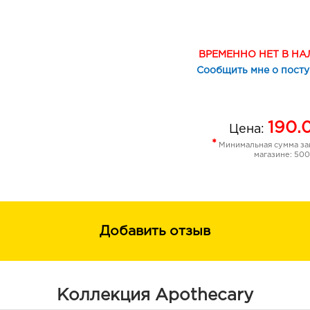
ВРЕМЕННО НЕТ В Н
Сообщить мне о пост
190.
Цена:
*
Минимальная сумма зак
магазине: 500
Добавить отзыв
Коллекция Apothecary