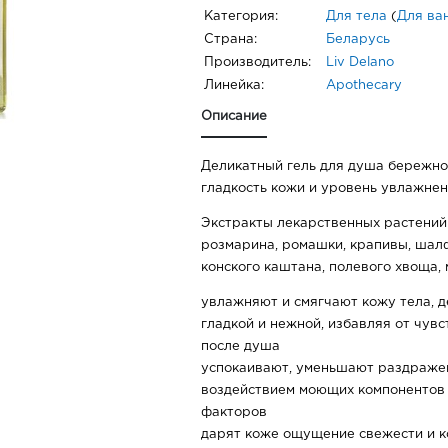
Категория:
Для тела
(
Для ва
Страна:
Беларусь
Производитель:
Liv Delano
Линейка:
Apothecary
Описание
Деликатный гель для душа бережно
гладкость кожи и уровень увлажнен
Экстракты лекарственных растений 
розмарина, ромашки, крапивы, шалф
конского каштана, полевого хвоща, 
увлажняют и смягчают кожу тела, д
гладкой и нежной, избавляя от чувс
после душа
успокаивают, уменьшают раздраже
воздействием моющих компонентов 
факторов
дарят коже ощущение свежести и 