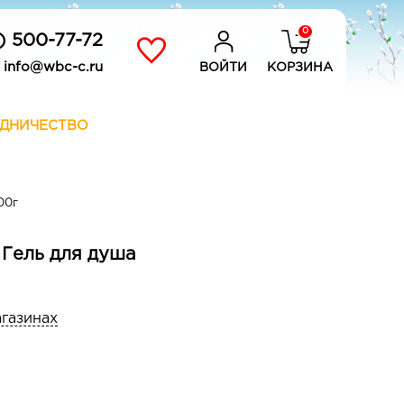
0
) 500-77-72
info@wbc-c.ru
ВОЙТИ
КОРЗИНА
ДНИЧЕСТВО
00г
* Гель для душа
агазинах