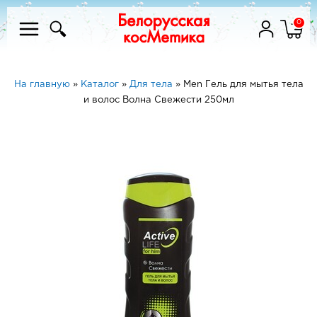
0
На главную
»
Каталог
»
Для тела
»
Men Гель для мытья тела
и волос Волна Свежести 250мл