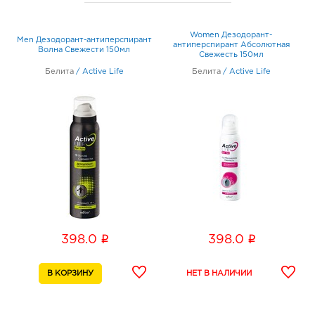
Women Дезодорант-
Men Дезодорант-антиперспирант
антиперспирант Абсолютная
Волна Свежести 150мл
Свежесть 150мл
Белита
/
Active Life
Белита
/
Active Life
i
i
398.0
398.0