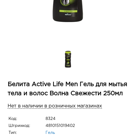
Белита Active Life Men Гель для мытья
тела и волос Волна Свежести 250мл
Нет в наличии в розничных магазинах
Код:
8324
Штрихкод:
4810151019402
Тип:
Гель