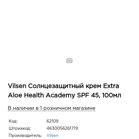
Vilsen Солнцезащитный крем Extra
Aloe Health Academy SPF 45, 100мл
В наличии в 1 розничном магазине
Код:
62109
Штрихкод:
4630056261719
Производитель:
Vilsen