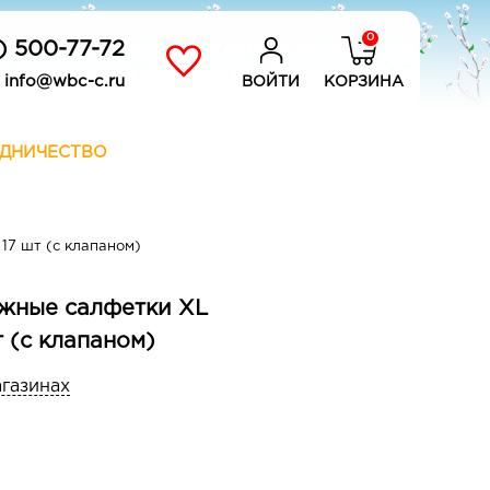
0
) 500-77-72
info@wbc-c.ru
ВОЙТИ
КОРЗИНА
ДНИЧЕСТВО
 17 шт (с клапаном)
жные салфетки XL
шт (с клапаном)
агазинах