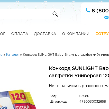
8 (800
ОГ
ОПЛАТА
ДОСТАВКА
О КОМПАНИИ
СОТРУ
ую
»
Каталог
»
Конкорд SUNLIGHT Baby Влажные салфетки Универ
Конкорд SUNLIGHT Bab
салфетки Универсал 1
Нет в наличии в розничных м
Код:
62586
Штрихкод:
4780030032658