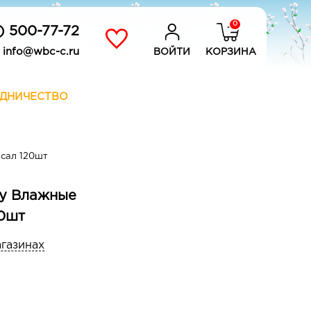
0
) 500-77-72
info@wbc-c.ru
ВОЙТИ
КОРЗИНА
ДНИЧЕСТВО
сал 120шт
y Влажные
20шт
агазинах