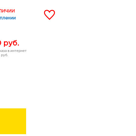
АЛИЧИИ
уплении
0
руб.
аза в интернет
 руб.