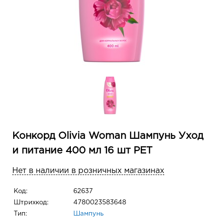
Конкорд Olivia Woman Шампунь Уход
и питание 400 мл 16 шт PET
Нет в наличии в розничных магазинах
Код:
62637
Штрихкод:
4780023583648
Тип:
Шампунь