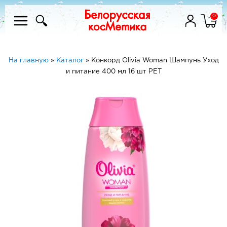
0
На главную
»
Каталог
»
Конкорд Olivia Woman Шампунь Уход
и питание 400 мл 16 шт PET