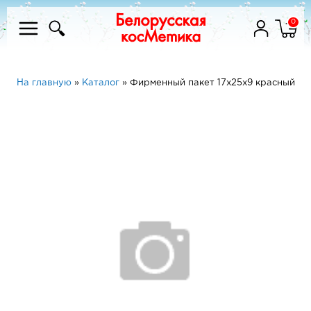
0
На главную
»
Каталог
»
Фирменный пакет 17x25x9 красный