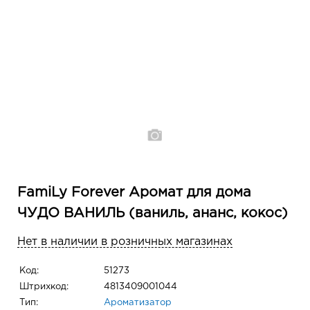
FamiLy Forever Аромат для дома
ЧУДО ВАНИЛЬ (ваниль, ананс, кокос)
Нет в наличии в розничных магазинах
Код:
51273
Штрихкод:
4813409001044
Тип:
Ароматизатор