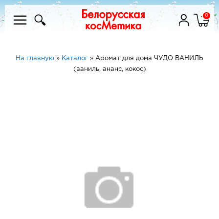
0
На главную
»
Каталог
»
Аромат для дома ЧУДО ВАНИЛЬ
(ваниль, ананс, кокос)