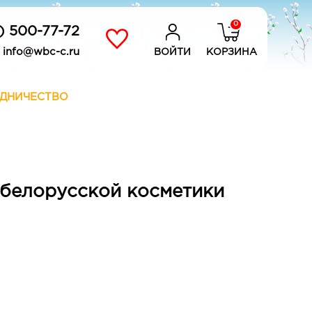
0
) 500-77-72
info@wbc-c.ru
ВОЙТИ
КОРЗИНА
ДНИЧЕСТВО
белорусской косметики