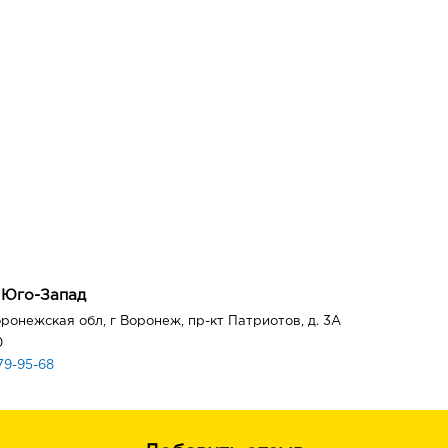
 Юго-Запад
ронежская обл, г Воронеж, пр-кт Патриотов, д. 3А
0
79-95-68