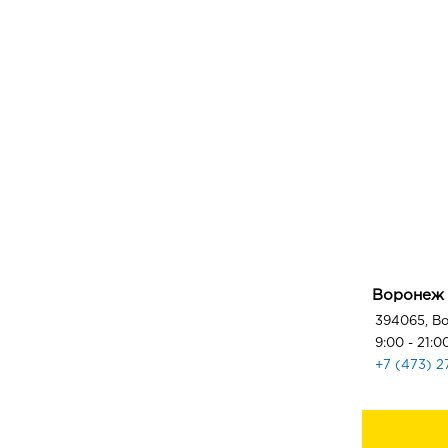
Воронеж
394065, Во
9:00 - 21:0
+7 (473) 2