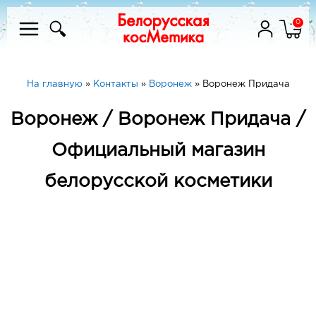
0
На главную
»
Контакты
»
Воронеж
»
Воронеж Придача
Воронеж / Воронеж Придача /
Официальный магазин
белорусской косметики