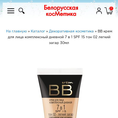
0
На главную
»
Каталог
»
Декоративная косметика
»
ВВ крем
для лица комплексный дневной 7 в 1 SPF 15 тон 02 легкий
загар 30мл