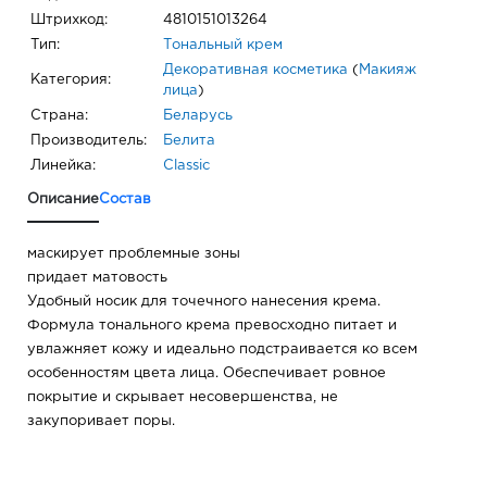
Штрихкод:
4810151013264
Тип:
Тональный крем
Декоративная косметика
(
Макияж
Категория:
лица
)
Страна:
Беларусь
Производитель:
Белита
Линейка:
Classic
Описание
Состав
маскирует проблемные зоны
придает матовость
Удобный носик для точечного нанесения крема.
Формула тонального крема превосходно питает и
увлажняет кожу и идеально подстраивается ко всем
особенностям цвета лица. Обеспечивает ровное
покрытие и скрывает несовершенства, не
закупоривает поры.