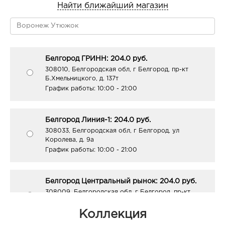
Найти ближайший магазин
Белгород ГРИНН: 204.0 руб.
308010, Белгородская обл, г Белгород, пр-кт
Б.Хмельницкого, д. 137т
График работы:
10:00 - 21:00
Белгород Линия-1: 204.0 руб.
308033, Белгородская обл, г Белгород, ул
Королева, д. 9а
График работы:
10:00 - 21:00
Белгород Центральный рынок: 204.0 руб.
308009, Белгородская обл, г Белгород, пр-кт
Белгородский, д. 93
График работы:
9:00 - 21:00
Коллекция