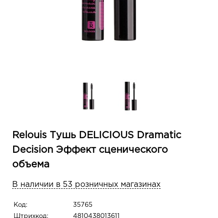
Relouis Тушь DELICIOUS Dramatic
Decision Эффект сценического
объема
В наличии в 53 розничных магазинах
Код:
35765
Штрихкод:
4810438013611