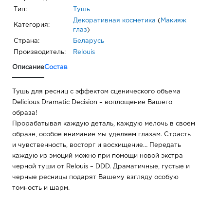
Тип:
Тушь
Декоративная косметика
(
Макияж
Категория:
глаз
)
Страна:
Беларусь
Производитель:
Relouis
Описание
Состав
Тушь для ресниц с эффектом сценического объема
Delicious Dramatic Decision – воплощение Вашего
образа!
Прорабатывая каждую деталь, каждую мелочь в своем
образе, особое внимание мы уделяем глазам. Страсть
и чувственность, восторг и восхищение… Передать
каждую из эмоций можно при помощи новой экстра
черной туши от Relouis – DDD. Драматичные, густые и
черные ресницы подарят Вашему взгляду особую
томность и шарм.