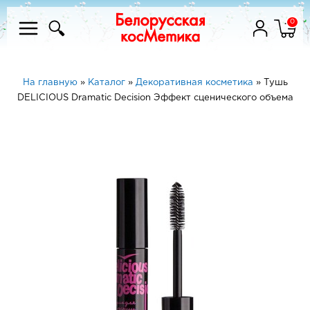
0
На главную
»
Каталог
»
Декоративная косметика
»
Тушь
DELICIOUS Dramatic Decision Эффект сценического объема