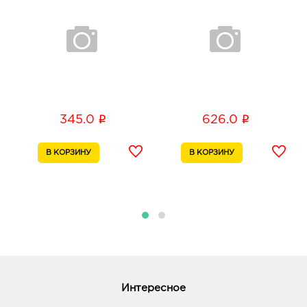
График работы:
9:00 - 20:00
Белгород Маяк: 537.0 руб.
308009, Белгородская обл, г Белгород, ул 50-
летия Белгородской области, д. 11
График работы:
9:00 - 20:00
i
i
345.0
626.0
Воронеж Южный Полюс: 537.0 руб.
394074, Воронежская обл, г Воронеж, ул
Ростовская, д. 58/24
График работы:
9:00 - 21:00
Воронеж Тенистый: 537.0 руб.
394070, Воронежская обл, г Воронеж, ул
Тепличная, д. 4а
График работы:
9:00 - 21:00
Интересное
Воронеж Сити-парк Град: 537.0 руб.