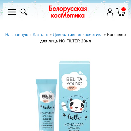
0
На главную
»
Каталог
»
Декоративная косметика
»
Консилер
для лица NO FILTER 20мл