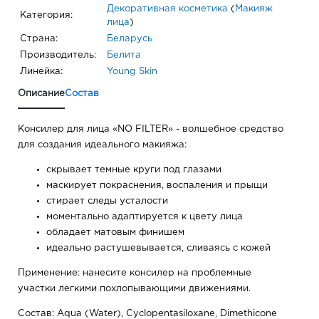
Декоративная косметика
(
Макияж
Категория:
лица
)
Страна:
Беларусь
Производитель:
Белита
Линейка:
Young Skin
Описание
Состав
Консилер для лица «NO FILTER» - волшебное средство
для создания идеального макияжа:
скрывает темные круги под глазами
маскирует покраснения, воспаления и прыщи
стирает следы усталости
моментально адаптируется к цвету лица
обладает матовым финишем
идеально растушевывается, сливаясь с кожей
Применение: нанесите консилер на проблемные
участки легкими похлопывающими движениями.
Состав: Aqua (Water), Cyclopentasiloxane, Dimethicone